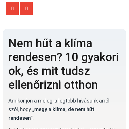
Nem hűt a klíma
rendesen? 10 gyakori
ok, és mit tudsz
ellenőrizni otthon
Amikor jön a meleg, a legtöbb hívásunk arról
szól, hogy
„megy a klíma, de nem hűt
rendesen”
.