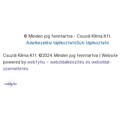
© Minden jog fenntartva - Csuzdi Klíma Kft.
Adatkezelési tájékoztató
Süti tájékoztató
Csuzdi Klíma Kft. ©2024. Minden jog fenntartva | Website
powered by
webfy
.
hu
– weboldalkészítés és weboldal-
üzemeltetés