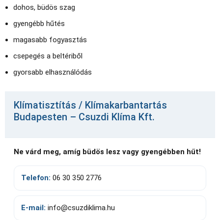
dohos, büdös szag
gyengébb hűtés
magasabb fogyasztás
csepegés a beltériből
gyorsabb elhasználódás
Klímatisztítás / Klímakarbantartás
Budapesten – Csuzdi Klíma Kft.
Ne várd meg, amíg büdös lesz vagy gyengébben hűt!
Telefon:
06 30 350 2776
E-mail:
info@csuzdiklima.hu