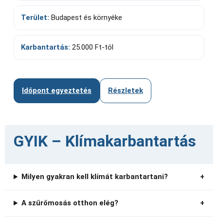
Terület:
Budapest és környéke
Karbantartás:
25.000 Ft-tól
Időpont egyeztetés
Részletek
GYIK – Klímakarbantartás
Milyen gyakran kell klímát karbantartani?
A szűrőmosás otthon elég?