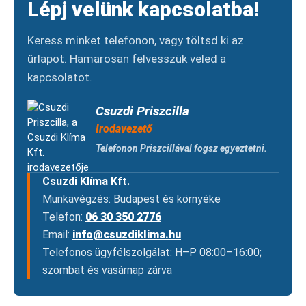
Lépj velünk kapcsolatba!
Keress minket telefonon, vagy töltsd ki az
űrlapot. Hamarosan felvesszük veled a
kapcsolatot.
Csuzdi Priszcilla
Irodavezető
Telefonon Priszcillával fogsz egyeztetni.
Csuzdi Klíma Kft.
Munkavégzés: Budapest és környéke
Telefon:
06 30 350 2776
Email:
info@csuzdiklima.hu
Telefonos ügyfélszolgálat: H–P 08:00–16:00;
szombat és vasárnap zárva