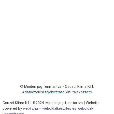
© Minden jog fenntartva - Csuzdi Klíma Kft.
Adatkezelési tájékoztató
Süti tájékoztató
Csuzdi Klíma Kft. ©2024. Minden jog fenntartva | Website
powered by
webfy
.
hu
– weboldalkészítés és weboldal-
üzemeltetés