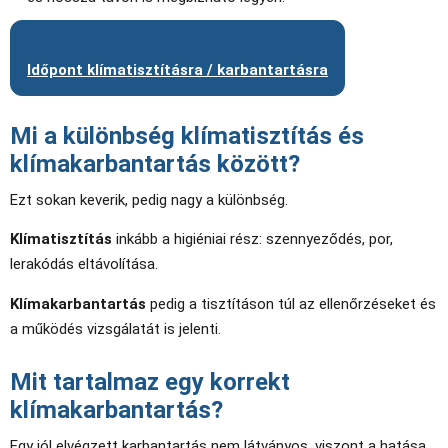
Időpont klímatisztításra / karbantartásra
Mi a különbség klímatisztítás és
klímakarbantartás között?
Ezt sokan keverik, pedig nagy a különbség.
Klímatisztítás
inkább a higiéniai rész: szennyeződés, por,
lerakódás eltávolítása.
Klímakarbantartás
pedig a tisztításon túl az ellenőrzéseket és
a működés vizsgálatát is jelenti.
Mit tartalmaz egy korrekt
klímakarbantartás?
Egy jól elvégzett karbantartás nem látványos, viszont a hatása