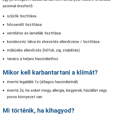
azonnal érezhető.
szűrők tisztítása
hőcserélő tisztítása
ventilátor és lamellák tisztítása
kondenzvíz tálca és elvezetés ellenőrzése / tisztítása
működés ellenőrzés (hőfok, zaj, stabilitás)
tanács a helyes használathoz
Mikor kell karbantartani a klímát?
évente legalább 1x (átlagos használatnál)
évente 2x, ha sokat megy, allergia, kisgyerek, háziállat vagy
poros környezet van
Mi történik, ha kihagyod?