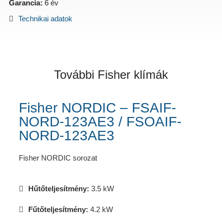
Garancia:
6 év
Technikai adatok
További Fisher klímák
Fisher NORDIC – FSAIF-
NORD-123AE3 / FSOAIF-
NORD-123AE3
Fisher NORDIC sorozat
Hűtőteljesítmény:
3.5 kW
Fűtőteljesítmény:
4.2 kW