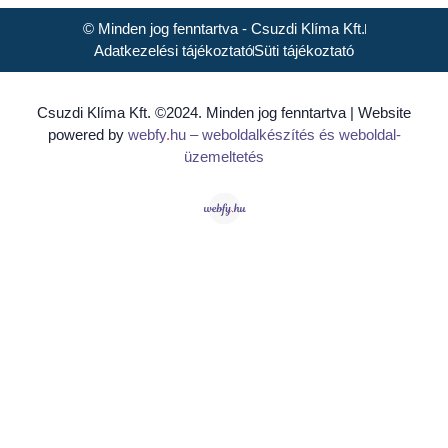
© Minden jog fenntartva - Csuzdi Klíma Kft.
Adatkezelési tájékoztató
Süti tájékoztató
Csuzdi Klíma Kft. ©2024. Minden jog fenntartva | Website
powered by
webfy
.
hu
– weboldalkészítés és weboldal-
üzemeltetés