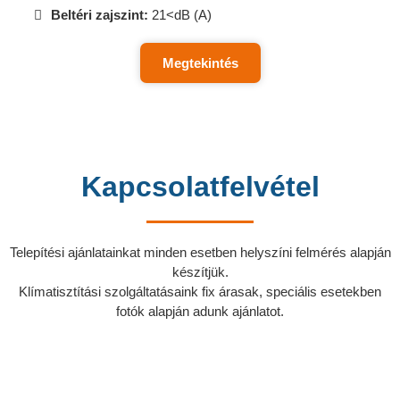
Beltéri zajszint:
21<dB (A)
Megtekintés
Kapcsolatfelvétel
Telepítési ajánlatainkat minden esetben helyszíni felmérés alapján
készítjük.
Klímatisztítási szolgáltatásaink fix árasak, speciális esetekben
fotók alapján adunk ajánlatot.