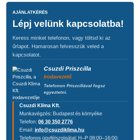
AJÁNLATKÉRÉS
Lépj velünk kapcsolatba!
Keress minket telefonon, vagy töltsd ki az
űrlapot. Hamarosan felvesszük veled a
kapcsolatot.
Csuzdi Priszcilla
Irodavezető
Telefonon Priszcillával fogsz
egyeztetni.
Csuzdi Klíma Kft.
Munkavégzés: Budapest és környéke
Telefon:
06 30 350 2776
Email:
info@csuzdiklima.hu
Telefonos ügyfélszolgálat: H–P 08:00–16:00;