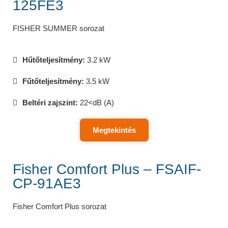
125FE3
FISHER SUMMER sorozat
Hűtőteljesítmény:
3.2 kW
Fűtőteljesítmény:
3.5 kW
Beltéri zajszint:
22<dB (A)
Megtekintés
Fisher Comfort Plus – FSAIF-
CP-91AE3
Fisher Comfort Plus sorozat