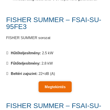
FISHER SUMMER – FSAI-SU-
95FE3
FISHER SUMMER sorozat
Hűtőteljesítmény:
2.5 kW
Fűtőteljesítmény:
2.8 kW
Beltéri zajszint:
22<dB (A)
Megtekintés
FISHER SUMMER – FSAI-SU-