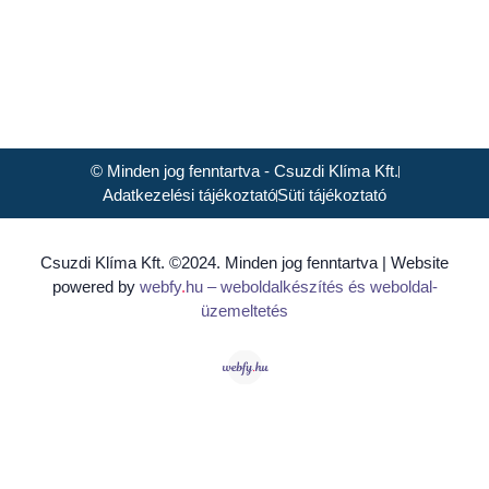
© Minden jog fenntartva - Csuzdi Klíma Kft.
Adatkezelési tájékoztató
Süti tájékoztató
Csuzdi Klíma Kft. ©2024. Minden jog fenntartva | Website
powered by
webfy
.
hu
– weboldalkészítés és weboldal-
üzemeltetés