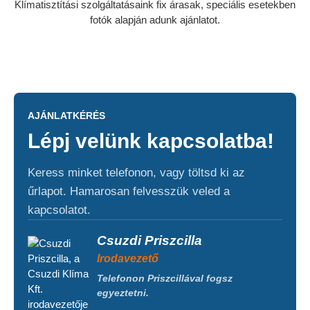
Klímatisztítási szolgáltatásaink fix árasak, speciális esetekben
fotók alapján adunk ajánlatot.
AJÁNLATKÉRÉS
Lépj velünk kapcsolatba!
Keress minket telefonon, vagy töltsd ki az
űrlapot. Hamarosan felvesszük veled a
kapcsolatot.
Csuzdi Priszcilla
Irodavezető
Telefonon Priszcillával fogsz
egyeztetni.