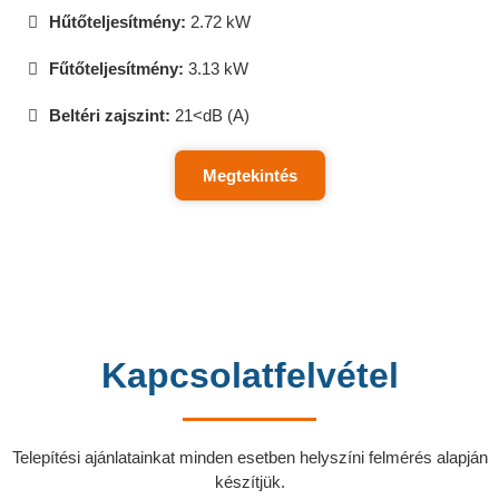
Hűtőteljesítmény:
2.72 kW
Fűtőteljesítmény:
3.13 kW
Beltéri zajszint:
21<dB (A)
Megtekintés
Kapcsolatfelvétel
Telepítési ajánlatainkat minden esetben helyszíni felmérés alapján
készítjük.