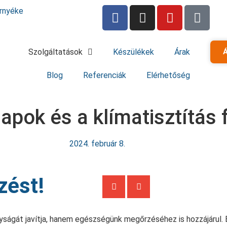
rnyéke
Szolgáltatások
Készülékek
Árak
Á
Blog
Referenciák
Elérhetőség
alapok és a klímatisztítás
2024. február 8.
zést!
yságát javítja, hanem egészségünk megőrzéséhez is hozzájárul.