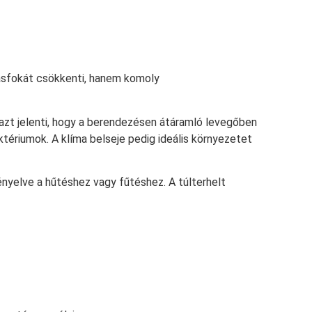
tásfokát csökkenti, hanem komoly
 azt jelenti, hogy a berendezésen átáramló levegőben
ktériumok. A klíma belseje pedig ideális környezetet
nyelve a hűtéshez vagy fűtéshez. A túlterhelt