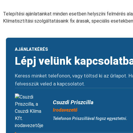
Telepítési ajánlatainkat minden esetben helyszíni felmérés alap
Klímatisztítási szolgáltatásaink fix árasak, speciális esetekben
AJÁNLATKÉRÉS
Lépj velünk kapcsolatba
Keress minket telefonon, vagy töltsd ki az űrlapot.
felvesszük veled a kapcsolatot.
Csuzdi Priszcilla
Irodavezető
Telefonon Priszcillával fogsz egyeztetni.