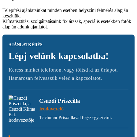
Telepítési ajánlatainkat minden esetben helyszíni felmérés alapján
készítjük.
Klímatisztítási szolgáltatásaink fix árasak, speciális esetekben fotók
alapján adunk ajánlatot.
AJÁNLATKÉRÉS
Lépj velünk kapcsolatba!
Keress minket telefonon, vagy töltsd ki az űrlapot.
Hamarosan felvesszük veled a kapcsolatot.
Csuzdi Priszcilla
Irodavezető
Telefonon Priszcillával fogsz egyeztetni.