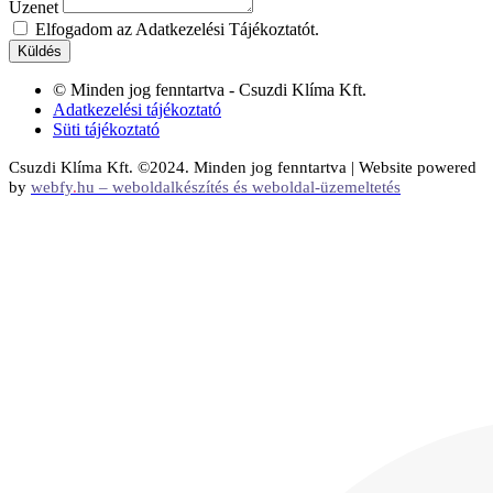
Üzenet
Elfogadom az Adatkezelési Tájékoztatót.
Küldés
© Minden jog fenntartva - Csuzdi Klíma Kft.
Adatkezelési tájékoztató
Süti tájékoztató
Csuzdi Klíma Kft. ©2024. Minden jog fenntartva | Website powered
by
webfy
.
hu
– weboldalkészítés és weboldal-üzemeltetés