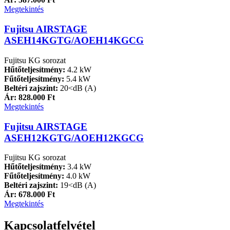
Megtekintés
Fujitsu AIRSTAGE
ASEH14KGTG/AOEH14KGCG
Fujitsu KG sorozat
Hűtőteljesítmény:
4.2 kW
Fűtőteljesítmény:
5.4 kW
Beltéri zajszint:
20<dB (A)
Ár: 828.000 Ft
Megtekintés
Fujitsu AIRSTAGE
ASEH12KGTG/AOEH12KGCG
Fujitsu KG sorozat
Hűtőteljesítmény:
3.4 kW
Fűtőteljesítmény:
4.0 kW
Beltéri zajszint:
19<dB (A)
Ár: 678.000 Ft
Megtekintés
Kapcsolatfelvétel