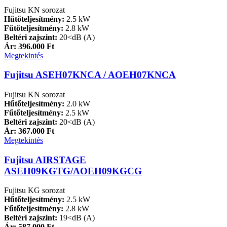
Fujitsu KN sorozat
Hűtőteljesítmény:
2.5 kW
Fűtőteljesítmény:
2.8 kW
Beltéri zajszint:
20<dB (A)
Ár: 396.000 Ft
Megtekintés
Fujitsu ASEH07KNCA / AOEH07KNCA
Fujitsu KN sorozat
Hűtőteljesítmény:
2.0 kW
Fűtőteljesítmény:
2.5 kW
Beltéri zajszint:
20<dB (A)
Ár: 367.000 Ft
Megtekintés
Fujitsu AIRSTAGE
ASEH09KGTG/AOEH09KGCG
Fujitsu KG sorozat
Hűtőteljesítmény:
2.5 kW
Fűtőteljesítmény:
2.8 kW
Beltéri zajszint:
19<dB (A)
Ár: 587.000 Ft