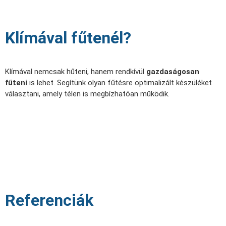
Klímával fűtenél?
Klímával nemcsak hűteni, hanem rendkívül
gazdaságosan
fűteni
is lehet. Segítünk olyan fűtésre optimalizált készüléket
választani, amely télen is megbízhatóan működik.
Referenciák