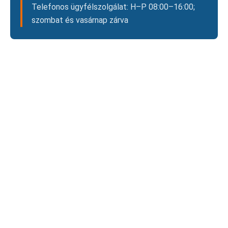
Telefonos ügyfélszolgálat: H–P 08:00–16:00;
szombat és vasárnap zárva