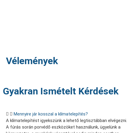
Vélemények
Gyakran Ismételt Kérdések
Mennyire jár kosszal a klímatelepítés?
A klímatelepítést igyekszünk a lehető legtisztábban elvégezni.
A fúrás során porvédő eszközöket használunk, ügyelünk a