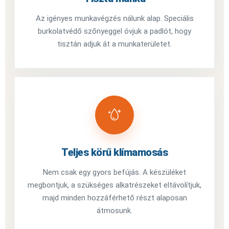
Az igényes munkavégzés nálunk alap. Speciális
burkolatvédő szőnyeggel óvjuk a padlót, hogy
tisztán adjuk át a munkaterületet.
Teljes körű klímamosás
Nem csak egy gyors befújás. A készüléket
megbontjuk, a szükséges alkatrészeket eltávolítjuk,
majd minden hozzáférhető részt alaposan
átmosunk.