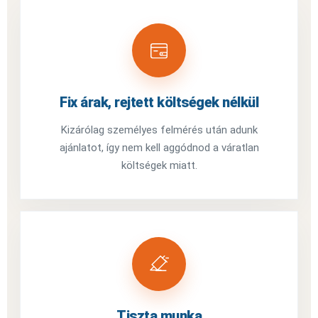
Fix árak, rejtett költségek nélkül
Kizárólag személyes felmérés után adunk
ajánlatot, így nem kell aggódnod a váratlan
költségek miatt.
Tiszta munka