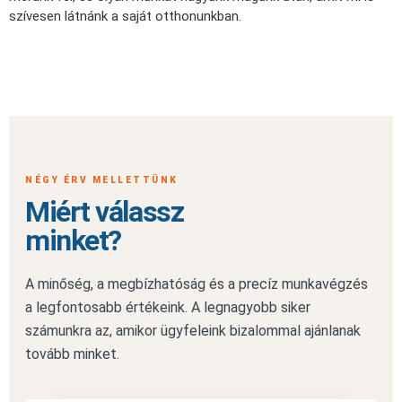
szívesen látnánk a saját otthonunkban.
NÉGY ÉRV MELLETTÜNK
Miért válassz
minket?
A minőség, a megbízhatóság és a precíz munkavégzés
a legfontosabb értékeink. A legnagyobb siker
számunkra az, amikor ügyfeleink bizalommal ajánlanak
tovább minket.