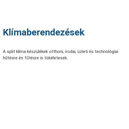
Klímaberendezések
A split klíma készülékek otthoni, irodai, üzleti és technológiai
hűtésre és fűtésre is tökéletesek.