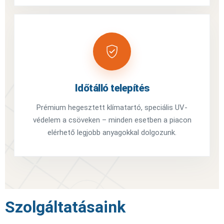
Időtálló telepítés
Prémium hegesztett klímatartó, speciális UV-
védelem a csöveken – minden esetben a piacon
elérhető legjobb anyagokkal dolgozunk.
Szolgáltatásaink