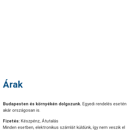
Árak
Budapesten és környékén dolgozunk.
Egyedi rendelés esetén
akár országosan is.
Fizetés:
Készpénz, Átutalás
Minden esetben, elektronikus számlát küldünk, így nem veszik el