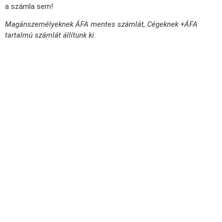
a számla sem!
Magánszemélyeknek ÁFA mentes számlát, Cégeknek +ÁFA
tartalmú számlát állítunk ki.