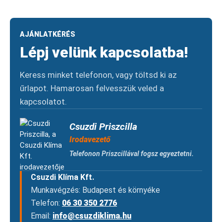
AJÁNLATKÉRÉS
Lépj velünk kapcsolatba!
Keress minket telefonon, vagy töltsd ki az
űrlapot. Hamarosan felvesszük veled a
kapcsolatot.
Csuzdi Priszcilla
Irodavezető
Telefonon Priszcillával fogsz egyeztetni.
Csuzdi Klíma Kft.
Munkavégzés: Budapest és környéke
Telefon:
06 30 350 2776
Email:
info@csuzdiklima.hu