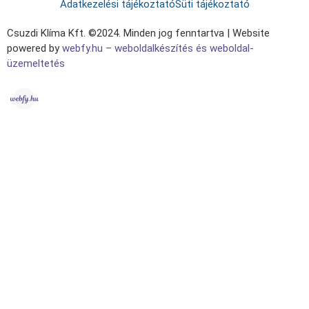
Adatkezelési tájékoztató
Süti tájékoztató
Csuzdi Klíma Kft. ©2024. Minden jog fenntartva | Website
powered by
webfy
.
hu
– weboldalkészítés és weboldal-
üzemeltetés